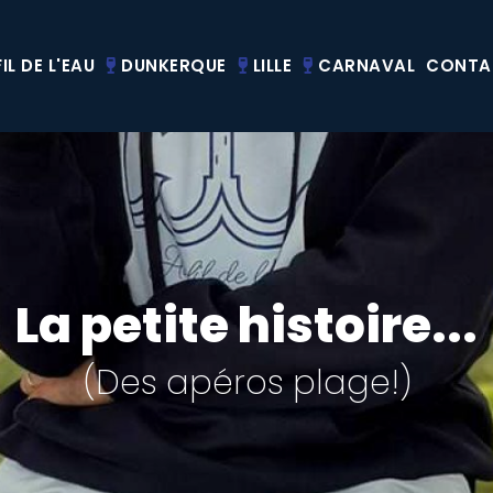
IL DE L'EAU
DUNKERQUE
LILLE
CARNAVAL
CONTA
La petite histoire...
(Des apéros plage!)