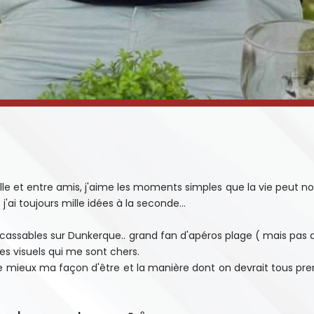
le et entre amis, j'aime les moments simples que la vie peut nous
j'ai toujours mille idées à la seconde...
incassables sur Dunkerque.. grand fan d'apéros plage ( mais pas 
des visuels qui me sont chers.
le mieux ma façon d'être et la manière dont on devrait tous pre