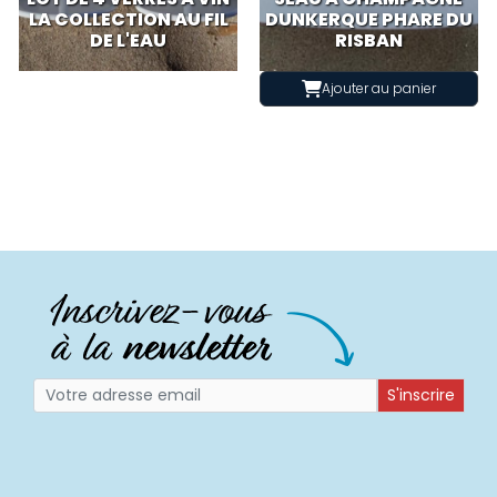
LA COLLECTION AU FIL
DUNKERQUE PHARE DU
DE L'EAU
RISBAN
Ajouter au panier
S'inscrire