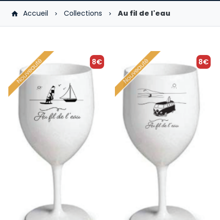
Accueil
Collections
Au fil de l'eau
8€
8€