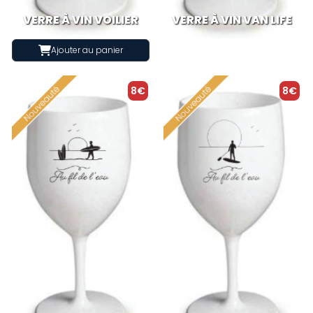
VERRE À VIN VOILIER
VERRE À VIN VAN LIFE
Ajouter au panier
8€
8€