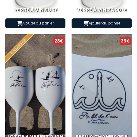
VERRE À VIN SURF
VERRE À VIN PADDLE
Ajouter au panier
Ajouter au panier
28€
35€
LOT DE 4 VERRES À VIN
SEAU À CHAMPAGNE