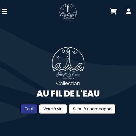
Collection
AU FIL DE L'EAU
Tout
Verre à vin
Seau à champagne