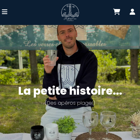
La petite histoire...
(Des apéros plage!)