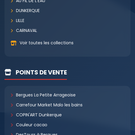
AU FIL DE L'EAU
DUNKERQUE
LILLE
CARNAVAL
Voir toutes les collections
POINTS DE VENTE
Bergues La Petite Arrageoise
Carrefour Market Malo les bains
COPIN'ART Dunkerque
Couleur cacao
DesTours à Bergues