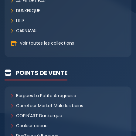
AU FIL DE L'EAU
DUNKERQUE
LILLE
CARNAVAL
Voir toutes les collections
POINTS DE VENTE
Bergues La Petite Arrageoise
Carrefour Market Malo les bains
COPIN'ART Dunkerque
Couleur cacao
DesTours à Bergues