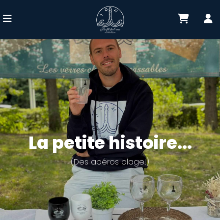
La petite histoire...
(Des apéros plage!)