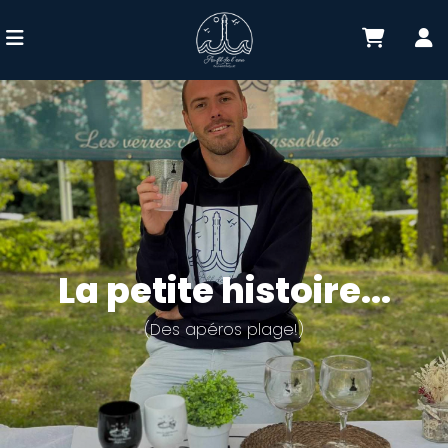
La petite histoire...
(Des apéros plage!)