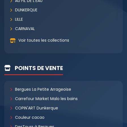
AU FIL DE L'EAU
DUNKERQUE
LILLE
CARNAVAL
Voir toutes les collections
POINTS DE VENTE
Bergues La Petite Arrageoise
Carrefour Market Malo les bains
COPIN'ART Dunkerque
Couleur cacao
DesTours à Bergues