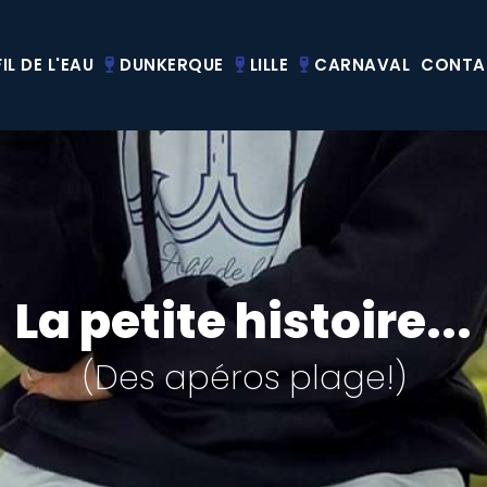
IL DE L'EAU
DUNKERQUE
LILLE
CARNAVAL
CONTA
La petite histoire...
(Des apéros plage!)