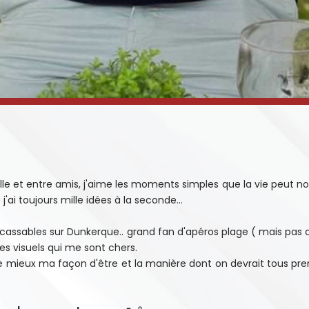
le et entre amis, j'aime les moments simples que la vie peut nous
j'ai toujours mille idées à la seconde...
incassables sur Dunkerque.. grand fan d'apéros plage ( mais pas 
des visuels qui me sont chers.
le mieux ma façon d'être et la manière dont on devrait tous pre