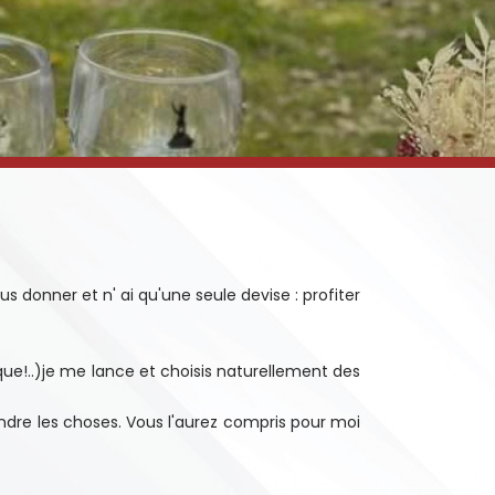
 donner et n' ai qu'une seule devise : profiter
que!..)je me lance et choisis naturellement des
ndre les choses. Vous l'aurez compris pour moi