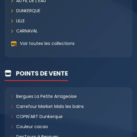
AU FIL DE L'EAU
DUNKERQUE
LILLE
CARNAVAL
Voir toutes les collections
POINTS DE VENTE
Bergues La Petite Arrageoise
Carrefour Market Malo les bains
COPIN'ART Dunkerque
Couleur cacao
DesTours à Bergues