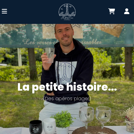
La petite histoire...
(Des apéros plage!)