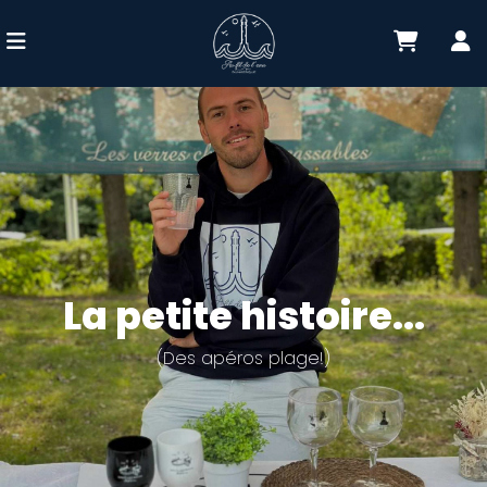
La petite histoire...
(Des apéros plage!)