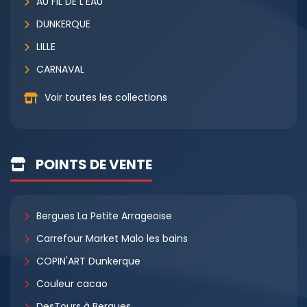
AU FIL DE L'EAU
DUNKERQUE
LILLE
CARNAVAL
Voir toutes les collections
POINTS DE VENTE
Bergues La Petite Arrageoise
Carrefour Market Malo les bains
COPIN'ART Dunkerque
Couleur cacao
DesTours à Bergues