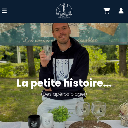
La petite histoire...
(Des apéros plage!)