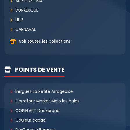
AU FIL DE L'EAU
DUNKERQUE
LILLE
CARNAVAL
Voir toutes les collections
POINTS DE VENTE
Bergues La Petite Arrageoise
Carrefour Market Malo les bains
COPIN'ART Dunkerque
Couleur cacao
DesTours à Bergues