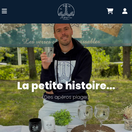
La petite histoire...
(Des apéros plage!)