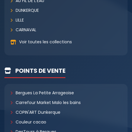
AU FIL DE L'EAU
DUNKERQUE
LILLE
CARNAVAL
Voir toutes les collections
POINTS DE VENTE
Bergues La Petite Arrageoise
Carrefour Market Malo les bains
COPIN'ART Dunkerque
Couleur cacao
DesTours à Bergues