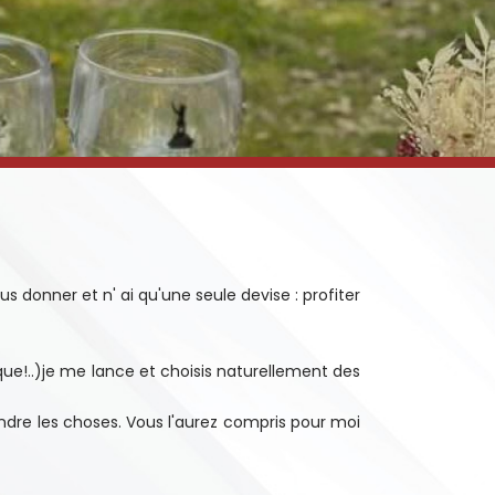
 donner et n' ai qu'une seule devise : profiter
que!..)je me lance et choisis naturellement des
ndre les choses. Vous l'aurez compris pour moi