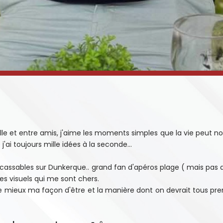
le et entre amis, j'aime les moments simples que la vie peut nous
j'ai toujours mille idées à la seconde...
incassables sur Dunkerque.. grand fan d'apéros plage ( mais pas 
des visuels qui me sont chers.
le mieux ma façon d'être et la manière dont on devrait tous pre