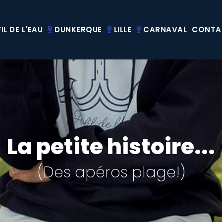
IL DE L'EAU
DUNKERQUE
LILLE
CARNAVAL
CONTA
La petite histoire...
(Des apéros plage!)