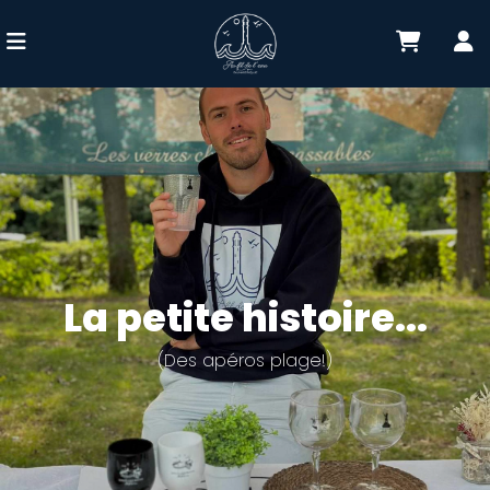
La petite histoire...
(Des apéros plage!)