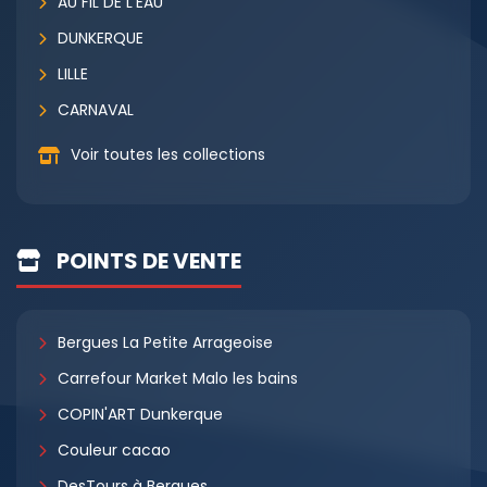
AU FIL DE L'EAU
DUNKERQUE
LILLE
CARNAVAL
Voir toutes les collections
POINTS DE VENTE
Bergues La Petite Arrageoise
Carrefour Market Malo les bains
COPIN'ART Dunkerque
Couleur cacao
DesTours à Bergues