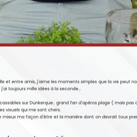
le et entre amis, j'aime les moments simples que la vie peut nous
j'ai toujours mille idées à la seconde...
incassables sur Dunkerque.. grand fan d'apéros plage ( mais pas 
des visuels qui me sont chers.
le mieux ma façon d'être et la manière dont on devrait tous pre