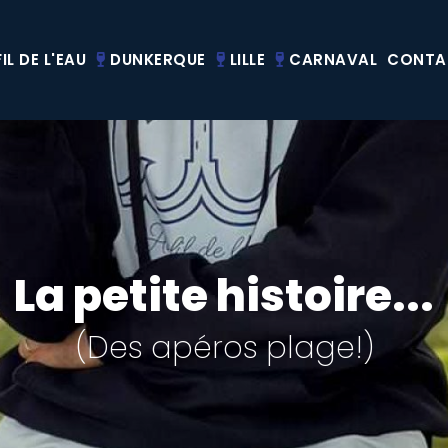
IL DE L'EAU
DUNKERQUE
LILLE
CARNAVAL
CONTA
La petite histoire...
(Des apéros plage!)