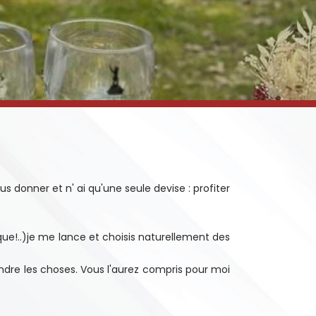
 donner et n' ai qu'une seule devise : profiter
que!..)je me lance et choisis naturellement des
ndre les choses. Vous l'aurez compris pour moi