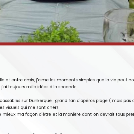
le et entre amis, j'aime les moments simples que la vie peut nous
j'ai toujours mille idées à la seconde...
incassables sur Dunkerque.. grand fan d'apéros plage ( mais pas 
des visuels qui me sont chers.
le mieux ma façon d'être et la manière dont on devrait tous pre