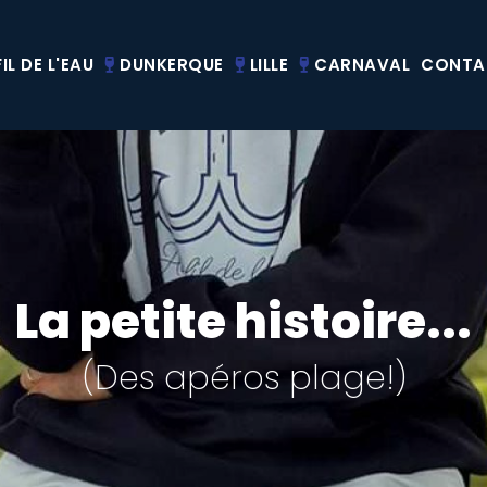
IL DE L'EAU
DUNKERQUE
LILLE
CARNAVAL
CONTA
La petite histoire...
(Des apéros plage!)