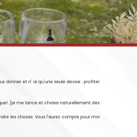
 donner et n' ai qu'une seule devise : profiter
que!..)je me lance et choisis naturellement des
ndre les choses. Vous l'aurez compris pour moi