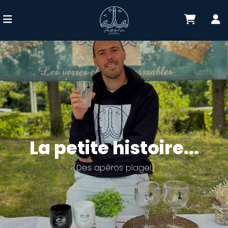
La petite histoire...
(Des apéros plage!)