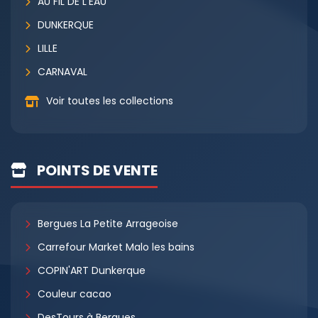
AU FIL DE L'EAU
DUNKERQUE
LILLE
CARNAVAL
Voir toutes les collections
POINTS DE VENTE
Bergues La Petite Arrageoise
Carrefour Market Malo les bains
COPIN'ART Dunkerque
Couleur cacao
DesTours à Bergues