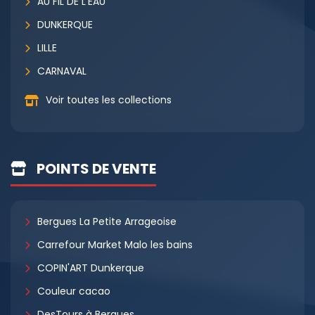
AU FIL DE L'EAU
DUNKERQUE
LILLE
CARNAVAL
Voir toutes les collections
POINTS DE VENTE
Bergues La Petite Arrageoise
Carrefour Market Malo les bains
COPIN'ART Dunkerque
Couleur cacao
DesTours à Bergues