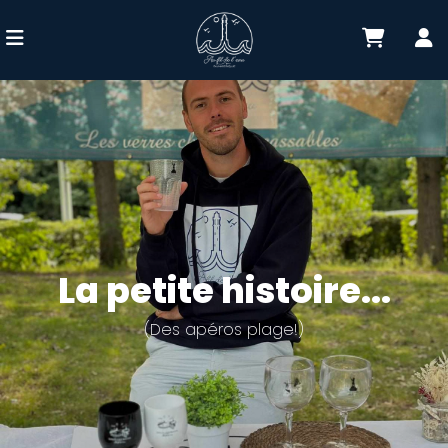
La petite histoire...
(Des apéros plage!)