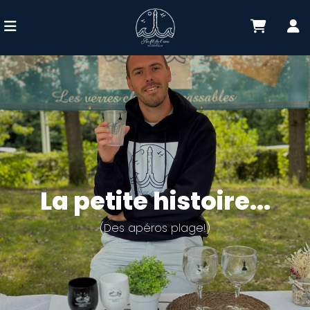
La petite histoire...
(Des apéros plage!)