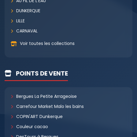
AU FIL DE L'EAU
DUNKERQUE
LILLE
CARNAVAL
Voir toutes les collections
POINTS DE VENTE
Bergues La Petite Arrageoise
Carrefour Market Malo les bains
COPIN'ART Dunkerque
Couleur cacao
DesTours à Bergues