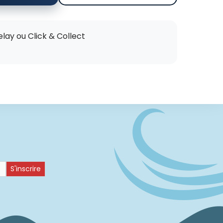
elay ou Click & Collect
S'inscrire