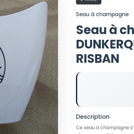
Seau à champagne
Seau à 
DUNKERQ
RISBAN
Description
Ce seau à champagne s’ad