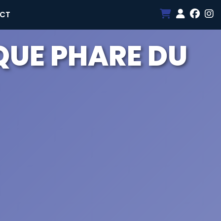
CT
QUE PHARE DU