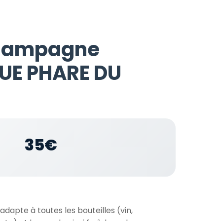
champagne
UE PHARE DU
35€
apte à toutes les bouteilles (vin,