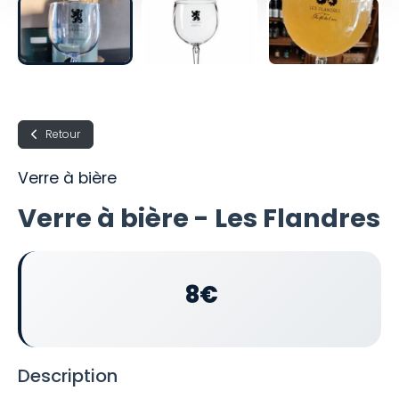
Retour
Verre à bière
Verre à bière - Les Flandres
8€
Description