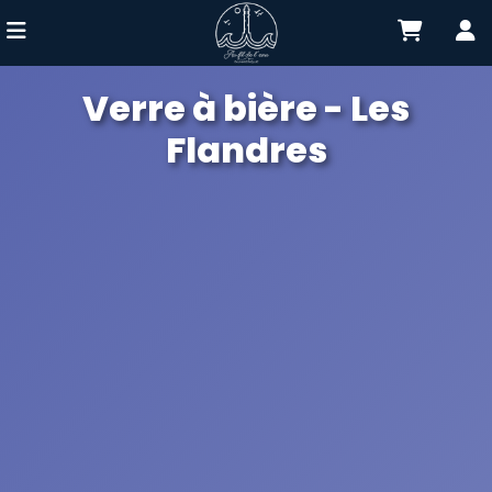
Verre à bière - Les
Flandres