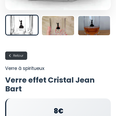
Retour
Verre à spiritueux
Verre effet Cristal Jean
Bart
8€