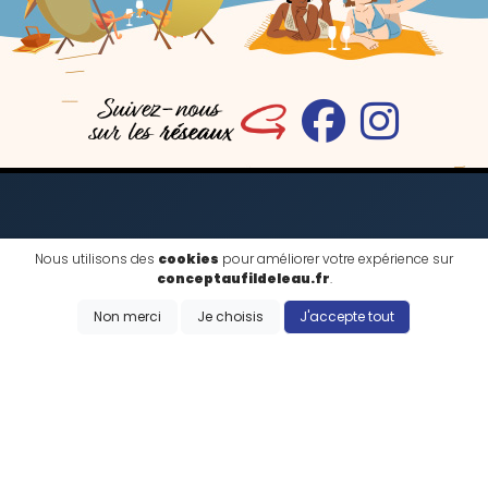
NOUS CONTACTER
Nous utilisons des
cookies
pour améliorer votre expérience sur
conceptaufildeleau.fr
.
Non merci
Je choisis
J'accepte tout
59180 Cappelle-la-Grande
concept.aufildeleau@gmail.com
Envoyer un message
Vous souhaitez commander par email ?