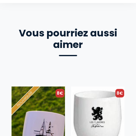
Vous pourriez aussi
aimer
8€
8€