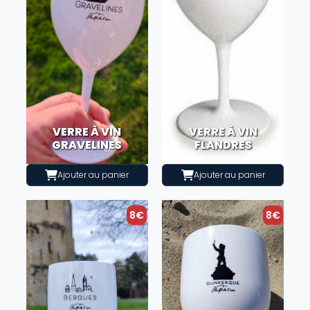
VERRE À VIN
VERRE À VIN
GRAVELINES
FLANDRES
Ajouter au panier
Ajouter au panier
8€
8€