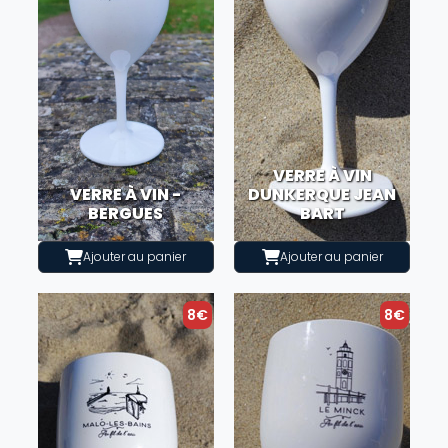
VERRE À VIN
VERRE À VIN -
DUNKERQUE JEAN
BERGUES
BART
Ajouter au panier
Ajouter au panier
8€
8€