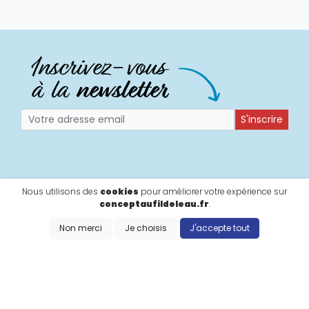
S'inscrire
Nous utilisons des
cookies
pour améliorer votre expérience sur
conceptaufildeleau.fr
.
Non merci
Je choisis
J'accepte tout