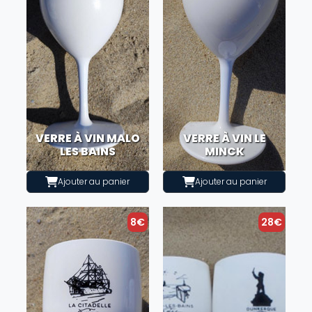
VERRE À VIN MALO
VERRE À VIN LE
LES BAINS
MINCK
Ajouter au panier
Ajouter au panier
8€
28€