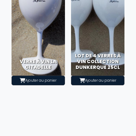
LOT DE 4 VERRES À
VERRE À VIN LA
VIN COLLECTION
CITADELLE
DUNKERQUE 25CL
Ajouter au panier
Ajouter au panier