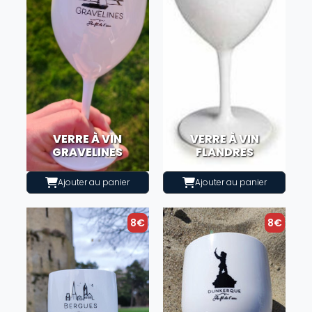
VERRE À VIN
VERRE À VIN
GRAVELINES
FLANDRES
Ajouter au panier
Ajouter au panier
8€
8€