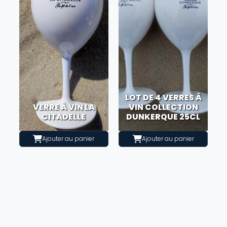
LOT DE 4 VERRES À
VERRE À VIN LA
VIN COLLECTION
CITADELLE
DUNKERQUE 25CL
Ajouter au panier
Ajouter au panier