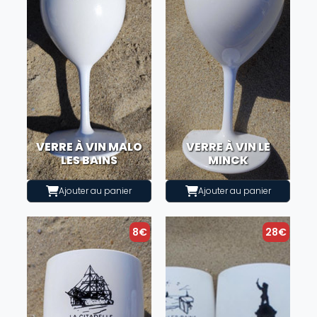
VERRE À VIN MALO
VERRE À VIN LE
LES BAINS
MINCK
Ajouter au panier
Ajouter au panier
8€
28€