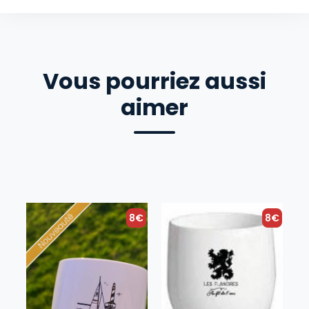
Vous pourriez aussi
aimer
8€
8€