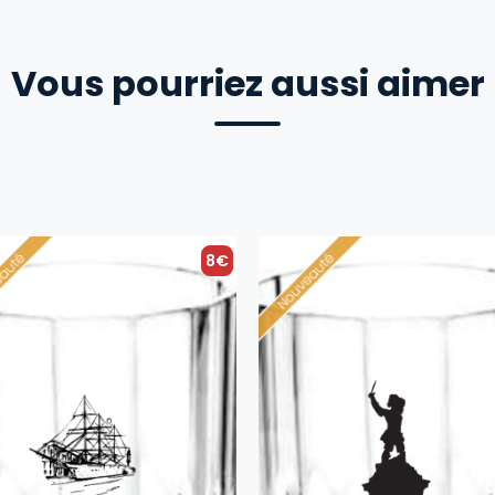
Vous pourriez aussi aimer
8€