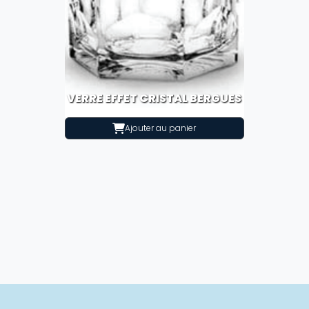
VERRE EFFET CRISTAL BERGUES
Ajouter au panier