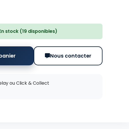
En stock (19 disponibles)
panier
Nous contacter
elay ou Click & Collect