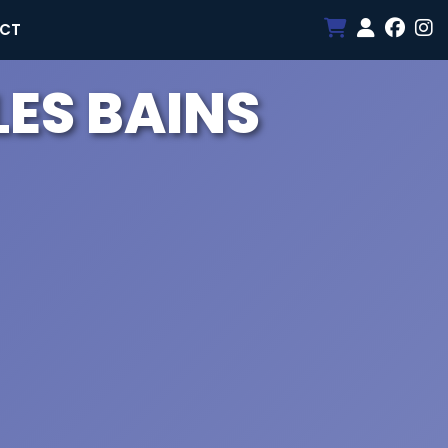
CT
 LES BAINS