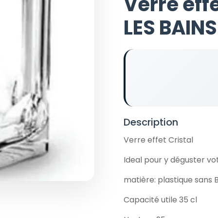
Verre eff
LES BAINS
Description
Verre effet Cristal
Ideal pour y déguster vo
matière: plastique sans 
Capacité utile 35 cl