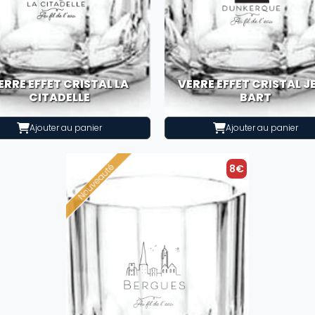
ERRE EFFET CRISTAL LA
VERRE EFFET CRISTAL J
CITADELLE
BART
Ajouter au panier
Ajouter au panier
8€