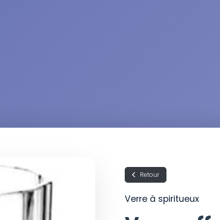
Retour
Verre à spiritueux