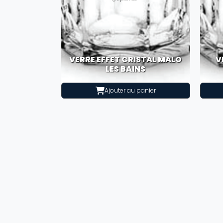
VERRE EFFET CRISTAL MALO
V
LES BAINS
Ajouter au panier