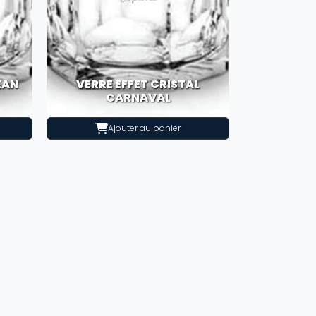
EAN
VERRE EFFET CRISTAL
CARNAVAL
Ajouter au panier