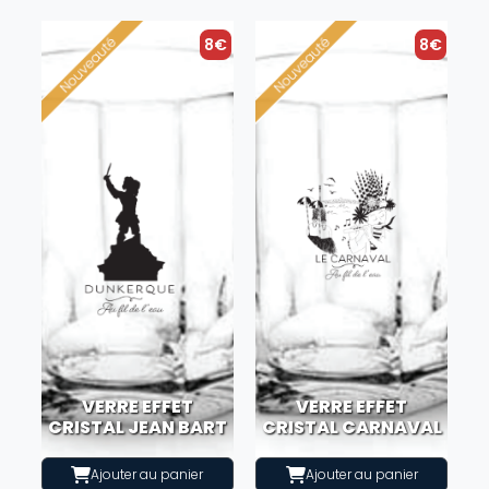
8€
8€
VERRE EFFET
VERRE EFFET
CRISTAL JEAN BART
CRISTAL CARNAVAL
Ajouter au panier
Ajouter au panier