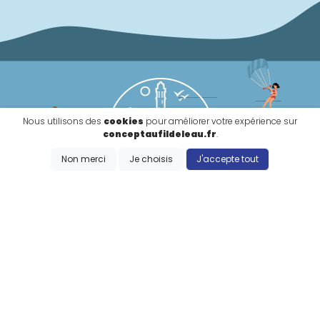
Nous utilisons des
cookies
pour améliorer votre expérience sur
conceptaufildeleau.fr
.
Non merci
Je choisis
J'accepte tout