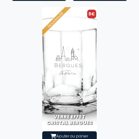
8€
VERRE EFFET
CRISTAL BERGUES
Ajouter au panier