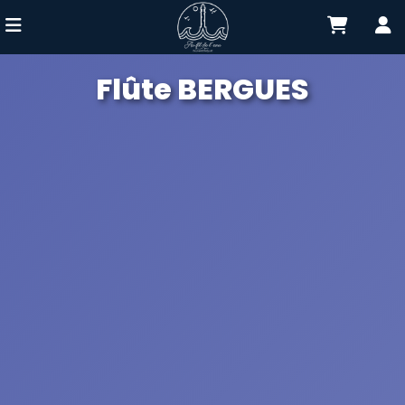
Flûte BERGUES