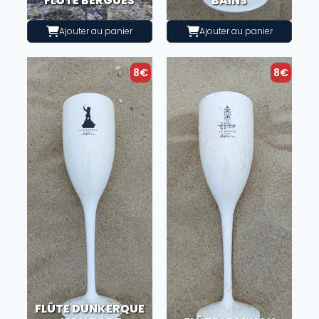
FLÛTE BERGUES
BAINS
Ajouter au panier
Ajouter au panier
8€
8€
FLÛTE DUNKERQUE