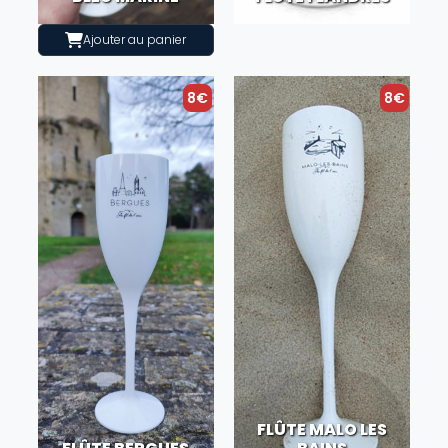
Ajouter au panier
8€
8€
FLÛTE MALO LES