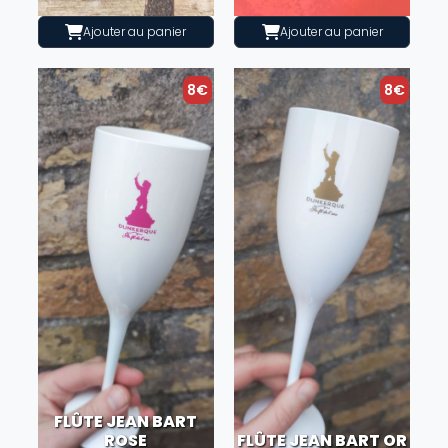
Ajouter au panier
Ajouter au panier
8€
8€
FLÛTE JEAN BART
ROSE
FLÛTE JEAN BART OR