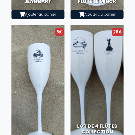
JEAN BART
FLÛTE LE MINCK
Ajouter au panier
Ajouter au panier
8€
28€
LOT DE 4 FLÛTES
COLLECTION