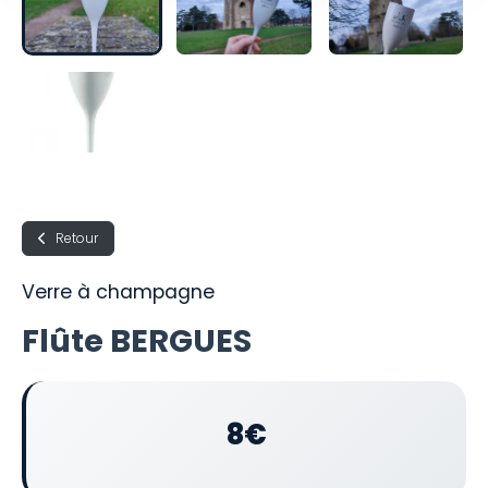
Retour
Verre à champagne
Flûte BERGUES
8€