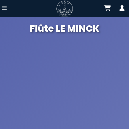
Flûte LE MINCK