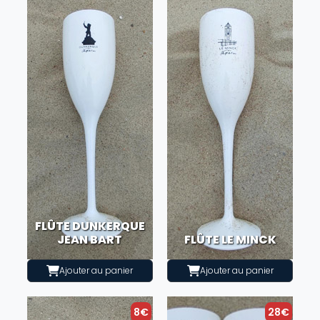
FLÛTE DUNKERQUE
JEAN BART
FLÛTE LE MINCK
Ajouter au panier
Ajouter au panier
8€
28€