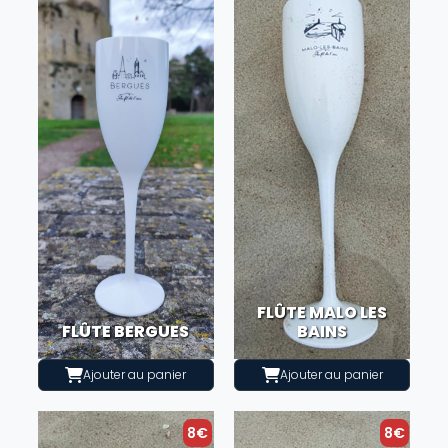
FLÛTE MALO LES
FLÛTE BERGUES
BAINS
Ajouter au panier
Ajouter au panier
8€
8€