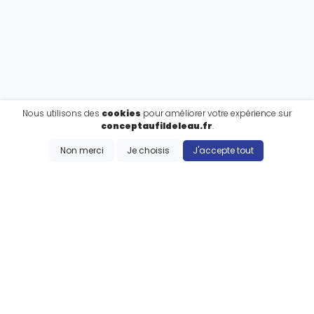
Nous utilisons des
cookies
pour améliorer votre expérience sur
conceptaufildeleau.fr
.
Non merci
Je choisis
J'accepte tout
S'inscrire