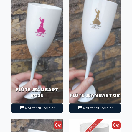
FLÛTE JEAN BART
ROSE
FLÛTE JEAN BART OR
Ajouter au panier
Ajouter au panier
8€
8€