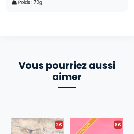
Poids : 72g
Vous pourriez aussi
aimer
2€
8€