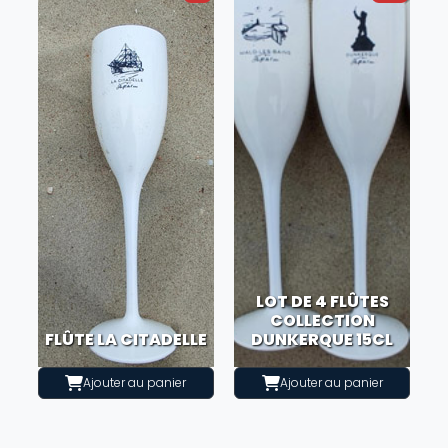
LOT DE 4 FLÛTES
COLLECTION
FLÛTE LA CITADELLE
DUNKERQUE 15CL
Ajouter au panier
Ajouter au panier