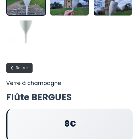
Retour
Verre à champagne
Flûte BERGUES
8€