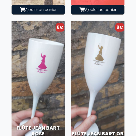
Ajouter au panier
Ajouter au panier
8€
8€
FLÛTE JEAN BART
ROSE
FLÛTE JEAN BART OR