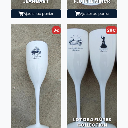
JEAN BART
FLÛTE LE MINCK
Ajouter au panier
Ajouter au panier
8€
28€
LOT DE 4 FLÛTES
COLLECTION