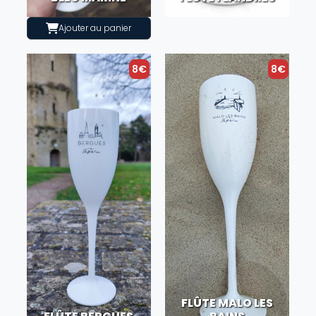
Ajouter au panier
8€
8€
FLÛTE MALO LES