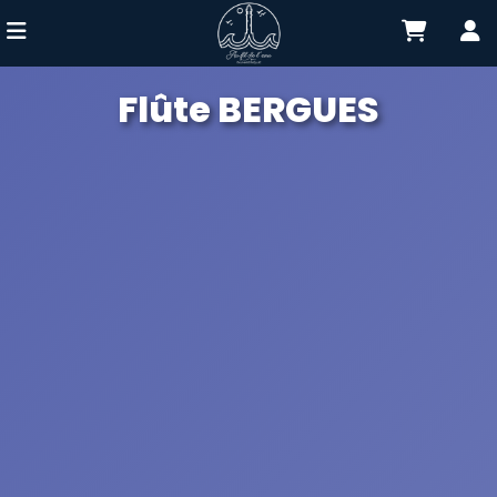
Flûte BERGUES