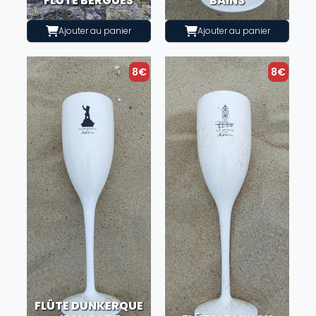
FLÛTE BERGUES
BAINS
Ajouter au panier
Ajouter au panier
8€
8€
FLÛTE DUNKERQUE