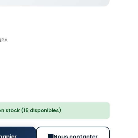
 BPA
En stock (15 disponibles)
panier
Nous contacter