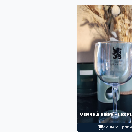
VERRE À BIÈRE - LES 
Ajouter au panie