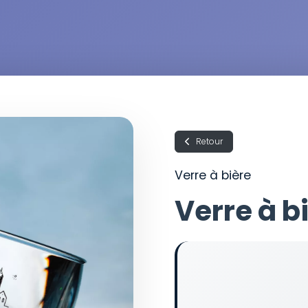
Retour
Verre à bière
Verre à b