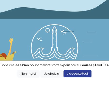
ilisons des
cookies
pour améliorer votre expérience sur
conceptaufilde
Non merci
Je choisis
J'accepte tout