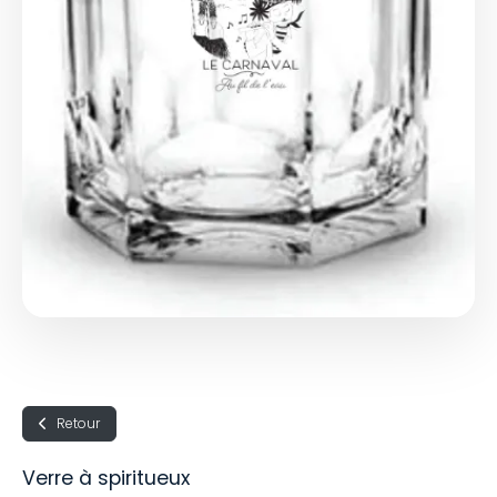
Retour
Verre à spiritueux