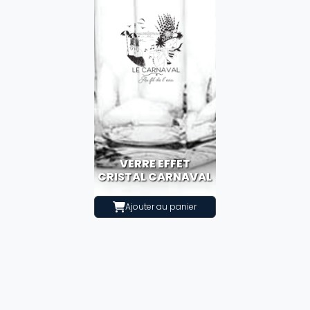
VERRE EFFET
CRISTAL CARNAVAL
Ajouter au panier