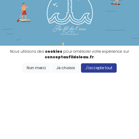
Nous utilisons des
cookies
pour améliorer votre expérience sur
conceptaufildeleau.fr
.
Non merci
Je choisis
J'accepte tout
NOUS CONTACTER