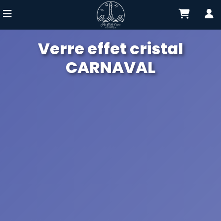
Verre effet cristal
CARNAVAL