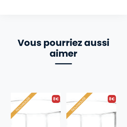
Vous pourriez aussi
aimer
8€
8€