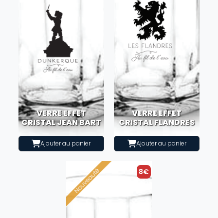
VERRE EFFET
VERRE EFFET
CRISTAL JEAN BART
CRISTAL FLANDRES
Ajouter au panier
Ajouter au panier
8€