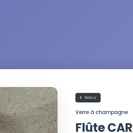
Retour
Verre à champagne
Flûte CA