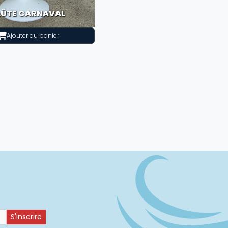
LÛTE CARNAVAL
Ajouter au panier
S'inscrire