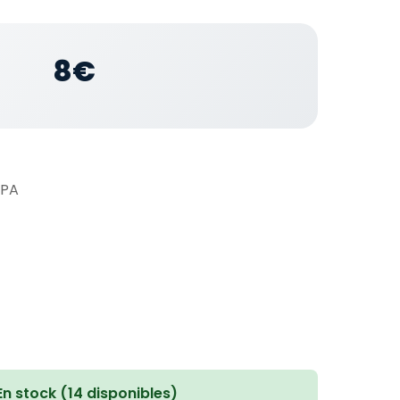
8€
BPA
En stock (14 disponibles)