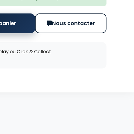
panier
Nous contacter
elay ou Click & Collect