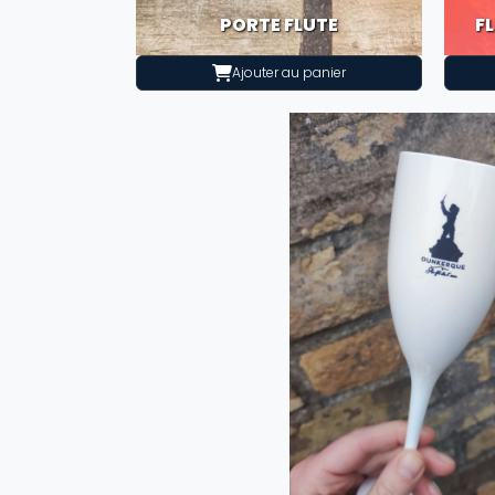
PORTE FLUTE
F
Ajouter au panier