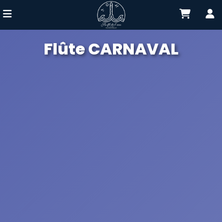
Flûte CARNAVAL