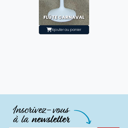
FLÛTE CARNAVAL
Ajouter au panier