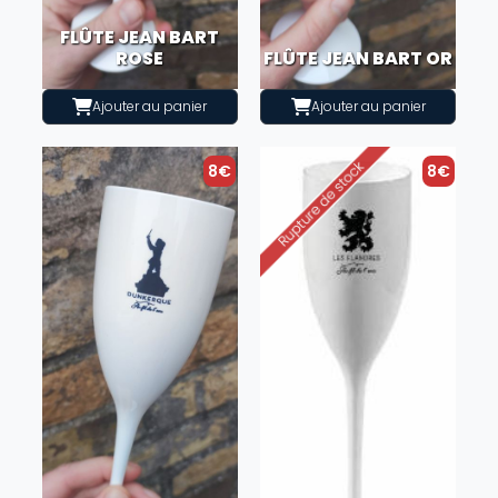
FLÛTE JEAN BART
ROSE
FLÛTE JEAN BART OR
Ajouter au panier
Ajouter au panier
8€
8€