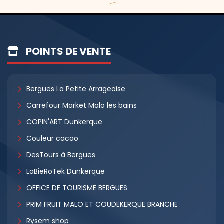
POINTS DE VENTE
Bergues La Petite Arrageoise
Carrefour Market Malo les bains
COPIN'ART Dunkerque
Couleur cacao
DesTours à Bergues
LaBieRoTek Dunkerque
OFFICE DE TOURISME BERGUES
PRIM FRUIT MALO ET COUDEKERQUE BRANCHE
Rysem shop