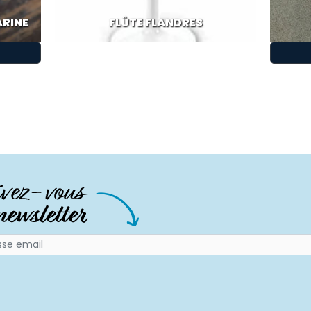
ARINE
FLÛTE FLANDRES