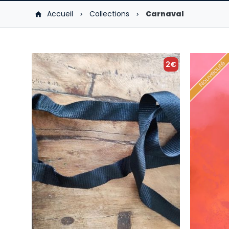
Accueil
Collections
Carnaval
2€