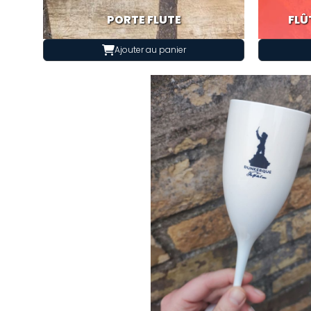
PORTE FLUTE
FLÛ
Ajouter au panier