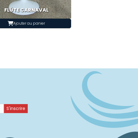
FLÛTE CARNAVAL
Ajouter au panier
S'inscrire