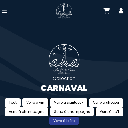
Collection
CARNAVAL
Tout
Verre à vin
Verre à spiritueux
Verre à shooter
Verre à champagne
Seau à champagne
Verre à soft
Verre à bière