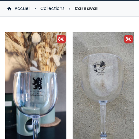
Accueil
Collections
Carnaval
8€
8€