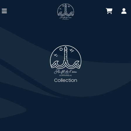
Collection